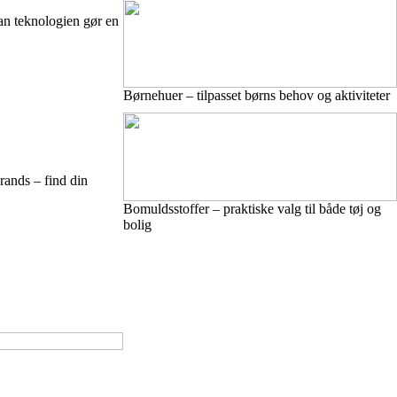
n teknologien gør en
Børnehuer – tilpasset børns behov og aktiviteter
rands – find din
Bomuldsstoffer – praktiske valg til både tøj og
bolig