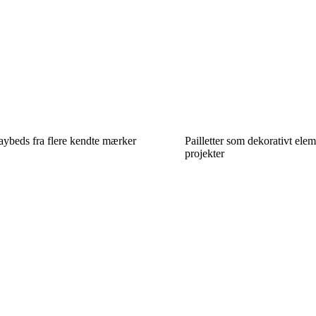
ybeds fra flere kendte mærker
Pailletter som dekorativt elem
projekter