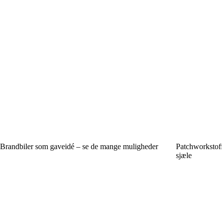
Brandbiler som gaveidé – se de mange muligheder
Patchworkstoff
sjæle