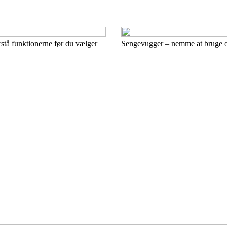
stå funktionerne før du vælger
Sengevugger – nemme at bruge og