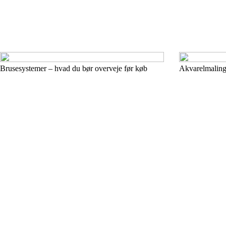
Brusesystemer – hvad du bør overveje før køb
Akvarelmalinge