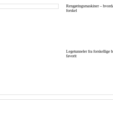
Rengøringsmaskiner – hvorda
forskel
Legetunneler fra forskellige b
favorit