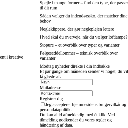
Spejle i mange former – find den type, der passer
til dit rum
Sådan vælger du indendørssko, der matcher dine
behov
Negleklippere, der gør negleplejen lettere
Hvad skal du overveje, når du vælger loftlampe?
Stopure – et overblik over typer og varianter
Følgeseddellommer – teknisk overblik over
ent i kreative
varianter
Modtag nyheder direkte i din indbakke
Et par gange om måneden sender vi noget, du vil
få glæde af.
Mailadresse
Registrer dig
Jeg accepterer hjemmesidens brugervilkår og
persondatapolitik.
Du kan altid afmelde dig med ét klik. Ved
tilmelding godkender du vores regler og
håndtering af data.