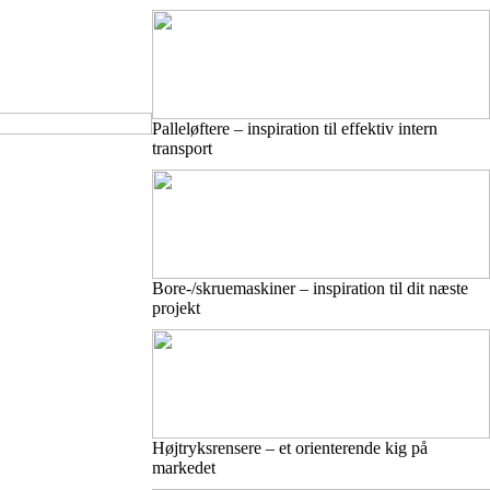
Palleløftere – inspiration til effektiv intern
transport
Bore-/skruemaskiner – inspiration til dit næste
projekt
Højtryksrensere – et orienterende kig på
markedet