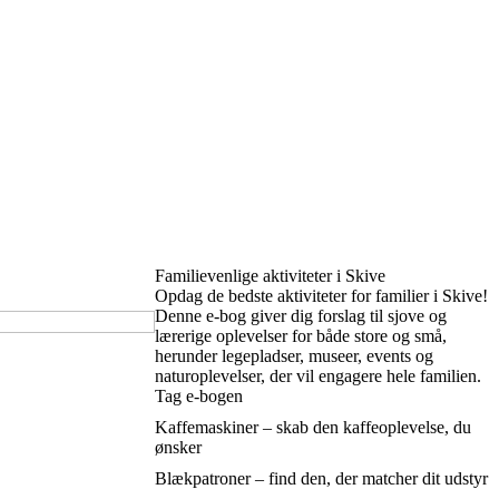
Familievenlige aktiviteter i Skive
Opdag de bedste aktiviteter for familier i Skive!
Denne e-bog giver dig forslag til sjove og
lærerige oplevelser for både store og små,
herunder legepladser, museer, events og
naturoplevelser, der vil engagere hele familien.
Tag e-bogen
Kaffemaskiner – skab den kaffeoplevelse, du
ønsker
Blækpatroner – find den, der matcher dit udstyr