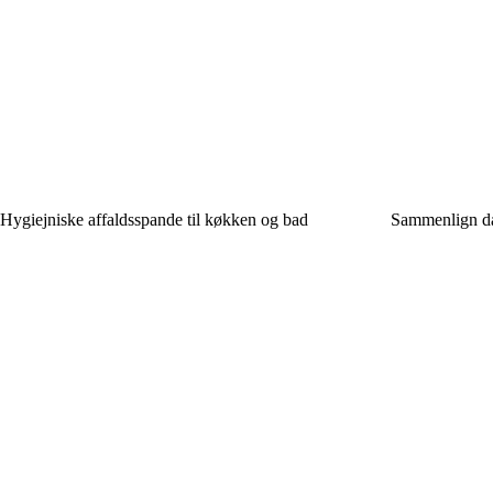
Hygiejniske affaldsspande til køkken og bad
Sammenlign da