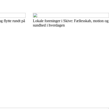
 flytte rundt på
Lokale foreninger i Skive: Fællesskab, motion og
sundhed i hverdagen