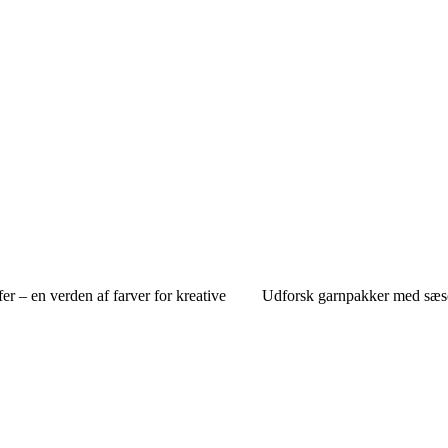
er – en verden af farver for kreative
Udforsk garnpakker med sæso