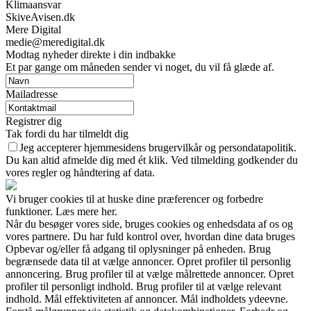
Klimaansvar
SkiveAvisen.dk
Mere Digital
medie@meredigital.dk
Modtag nyheder direkte i din indbakke
Et par gange om måneden sender vi noget, du vil få glæde af.
Mailadresse
Registrer dig
Tak fordi du har tilmeldt dig
Jeg accepterer hjemmesidens brugervilkår og persondatapolitik.
Du kan altid afmelde dig med ét klik. Ved tilmelding godkender du
vores regler og håndtering af data.
Vi bruger cookies til at huske dine præferencer og forbedre
funktioner. Læs mere her.
Når du besøger vores side, bruges cookies og enhedsdata af os og
vores partnere. Du har fuld kontrol over, hvordan dine data bruges
Opbevar og/eller få adgang til oplysninger på enheden. Brug
begrænsede data til at vælge annoncer. Opret profiler til personlig
annoncering. Brug profiler til at vælge målrettede annoncer. Opret
profiler til personligt indhold. Brug profiler til at vælge relevant
indhold. Mål effektiviteten af annoncer. Mål indholdets ydeevne.