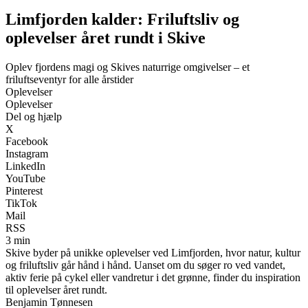
Limfjorden kalder: Friluftsliv og
oplevelser året rundt i Skive
Oplev fjordens magi og Skives naturrige omgivelser – et
friluftseventyr for alle årstider
Oplevelser
Oplevelser
Del og hjælp
X
Facebook
Instagram
LinkedIn
YouTube
Pinterest
TikTok
Mail
RSS
3 min
Skive byder på unikke oplevelser ved Limfjorden, hvor natur, kultur
og friluftsliv går hånd i hånd. Uanset om du søger ro ved vandet,
aktiv ferie på cykel eller vandretur i det grønne, finder du inspiration
til oplevelser året rundt.
Benjamin Tønnesen