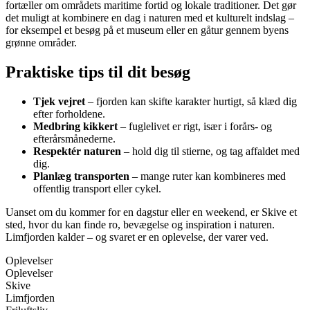
fortæller om områdets maritime fortid og lokale traditioner. Det gør
det muligt at kombinere en dag i naturen med et kulturelt indslag –
for eksempel et besøg på et museum eller en gåtur gennem byens
grønne områder.
Praktiske tips til dit besøg
Tjek vejret
– fjorden kan skifte karakter hurtigt, så klæd dig
efter forholdene.
Medbring kikkert
– fuglelivet er rigt, især i forårs- og
efterårsmånederne.
Respektér naturen
– hold dig til stierne, og tag affaldet med
dig.
Planlæg transporten
– mange ruter kan kombineres med
offentlig transport eller cykel.
Uanset om du kommer for en dagstur eller en weekend, er Skive et
sted, hvor du kan finde ro, bevægelse og inspiration i naturen.
Limfjorden kalder – og svaret er en oplevelse, der varer ved.
Oplevelser
Oplevelser
Skive
Limfjorden