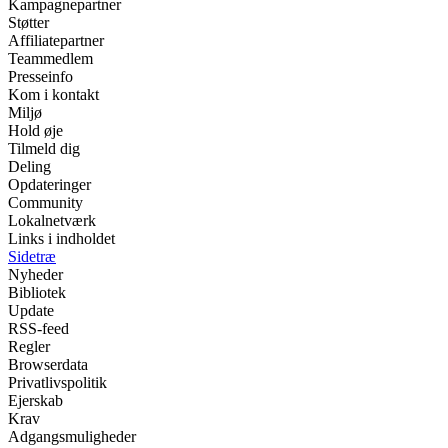
Kampagnepartner
Støtter
Affiliatepartner
Teammedlem
Presseinfo
Kom i kontakt
Miljø
Hold øje
Tilmeld dig
Deling
Opdateringer
Community
Lokalnetværk
Links i indholdet
Sidetræ
Nyheder
Bibliotek
Update
RSS-feed
Regler
Browserdata
Privatlivspolitik
Ejerskab
Krav
Adgangsmuligheder