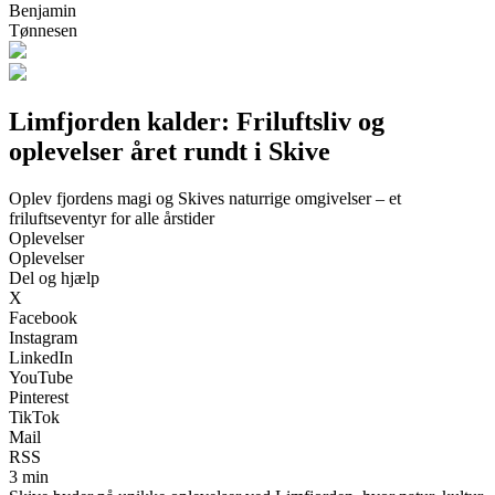
Benjamin
Tønnesen
Limfjorden kalder: Friluftsliv og
oplevelser året rundt i Skive
Oplev fjordens magi og Skives naturrige omgivelser – et
friluftseventyr for alle årstider
Oplevelser
Oplevelser
Del og hjælp
X
Facebook
Instagram
LinkedIn
YouTube
Pinterest
TikTok
Mail
RSS
3 min