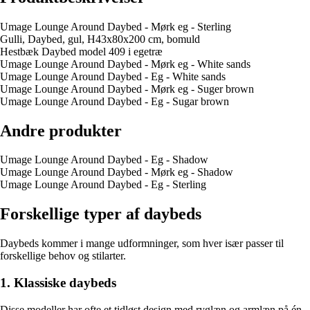
Umage Lounge Around Daybed - Mørk eg - Sterling
Gulli, Daybed, gul, H43x80x200 cm, bomuld
Hestbæk Daybed model 409 i egetræ
Umage Lounge Around Daybed - Mørk eg - White sands
Umage Lounge Around Daybed - Eg - White sands
Umage Lounge Around Daybed - Mørk eg - Suger brown
Umage Lounge Around Daybed - Eg - Sugar brown
Andre produkter
Umage Lounge Around Daybed - Eg - Shadow
Umage Lounge Around Daybed - Mørk eg - Shadow
Umage Lounge Around Daybed - Eg - Sterling
Forskellige typer af daybeds
Daybeds kommer i mange udformninger, som hver især passer til
forskellige behov og stilarter.
1. Klassiske daybeds
Disse modeller har ofte et tidløst design med ryglæn og armlæn på én