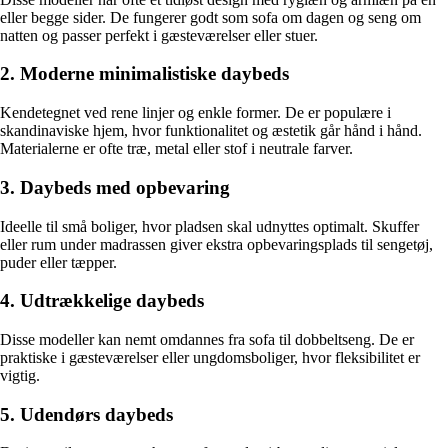
eller begge sider. De fungerer godt som sofa om dagen og seng om
natten og passer perfekt i gæsteværelser eller stuer.
2. Moderne minimalistiske daybeds
Kendetegnet ved rene linjer og enkle former. De er populære i
skandinaviske hjem, hvor funktionalitet og æstetik går hånd i hånd.
Materialerne er ofte træ, metal eller stof i neutrale farver.
3. Daybeds med opbevaring
Ideelle til små boliger, hvor pladsen skal udnyttes optimalt. Skuffer
eller rum under madrassen giver ekstra opbevaringsplads til sengetøj,
puder eller tæpper.
4. Udtrækkelige daybeds
Disse modeller kan nemt omdannes fra sofa til dobbeltseng. De er
praktiske i gæsteværelser eller ungdomsboliger, hvor fleksibilitet er
vigtig.
5. Udendørs daybeds