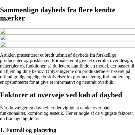
Sammenlign daybeds fra flere kendte
mærker
Artiklen præsenterer et bredt udsnit af daybeds fra forskellige
producenter og prisklasser. Formålet er at give et overblik over design,
materialer og funktioner, så du lettere kan finde en model, der passer til
dit hjem og dine behov. Oplysningerne om produkterne er baseret på
offentligt tilgængelige beskrivelser fra producenter og forhandlere og
er opsummeret for at give et informativt og neutralt overblik.
Faktorer at overveje ved køb af daybed
Når du vælger en daybed, er det vigtigt at tænke over både
funktionalitet, komfort og æstetik. Her er nogle af de vigtigste faktorer,
du bør tage højde for.
1. Formål og placering