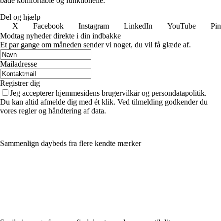
både komfortable og funktionelle.
Del og hjælp
X
Facebook
Instagram
LinkedIn
YouTube
Pin
Modtag nyheder direkte i din indbakke
Et par gange om måneden sender vi noget, du vil få glæde af.
Mailadresse
Registrer dig
Jeg accepterer hjemmesidens brugervilkår og persondatapolitik.
Du kan altid afmelde dig med ét klik. Ved tilmelding godkender du
vores regler og håndtering af data.
Sammenlign daybeds fra flere kendte mærker