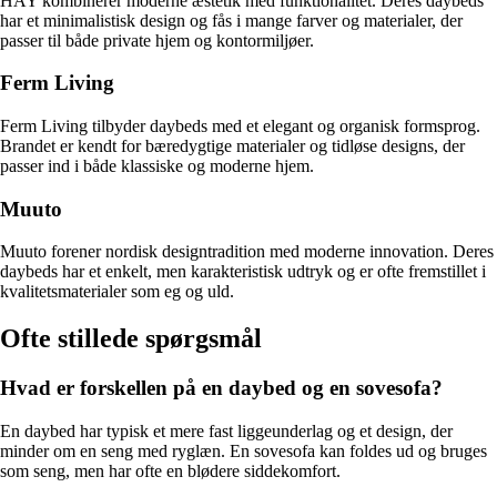
HAY kombinerer moderne æstetik med funktionalitet. Deres daybeds
har et minimalistisk design og fås i mange farver og materialer, der
passer til både private hjem og kontormiljøer.
Ferm Living
Ferm Living tilbyder daybeds med et elegant og organisk formsprog.
Brandet er kendt for bæredygtige materialer og tidløse designs, der
passer ind i både klassiske og moderne hjem.
Muuto
Muuto forener nordisk designtradition med moderne innovation. Deres
daybeds har et enkelt, men karakteristisk udtryk og er ofte fremstillet i
kvalitetsmaterialer som eg og uld.
Ofte stillede spørgsmål
Hvad er forskellen på en daybed og en sovesofa?
En daybed har typisk et mere fast liggeunderlag og et design, der
minder om en seng med ryglæn. En sovesofa kan foldes ud og bruges
som seng, men har ofte en blødere siddekomfort.