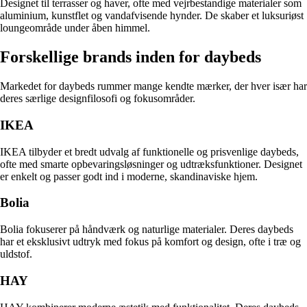
Designet til terrasser og haver, ofte med vejrbestandige materialer som
aluminium, kunstflet og vandafvisende hynder. De skaber et luksuriøst
loungeområde under åben himmel.
Forskellige brands inden for daybeds
Markedet for daybeds rummer mange kendte mærker, der hver især har
deres særlige designfilosofi og fokusområder.
IKEA
IKEA tilbyder et bredt udvalg af funktionelle og prisvenlige daybeds,
ofte med smarte opbevaringsløsninger og udtræksfunktioner. Designet
er enkelt og passer godt ind i moderne, skandinaviske hjem.
Bolia
Bolia fokuserer på håndværk og naturlige materialer. Deres daybeds
har et eksklusivt udtryk med fokus på komfort og design, ofte i træ og
uldstof.
HAY